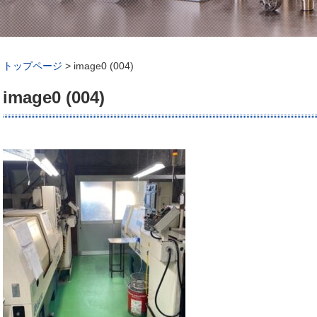
トップページ
>
image0 (004)
image0 (004)