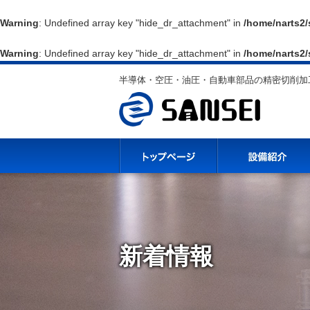
Warning
: Undefined array key "hide_dr_attachment" in
/home/narts2/
Warning
: Undefined array key "hide_dr_attachment" in
/home/narts2/
半導体・空圧・油圧・自動車部品の精密切削加工
新着情報