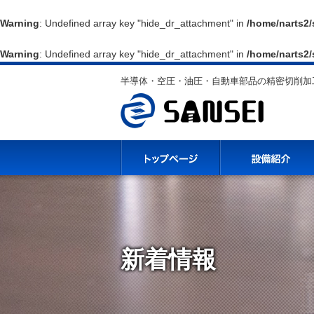
Warning
: Undefined array key "hide_dr_attachment" in
/home/narts2/
Warning
: Undefined array key "hide_dr_attachment" in
/home/narts2/
半導体・空圧・油圧・自動車部品の精密切削加工
新着情報